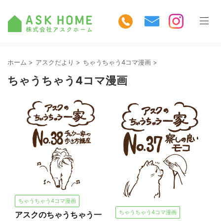
ホーム
>
アスクだより
>
ちゃうちゃう4コマ漫画
>
ちゃうちゃう4コマ漫画
ちゃうちゃう4コマ漫画
ちゃうちゃう4コマ漫画
アスクのちゃうちゃう一