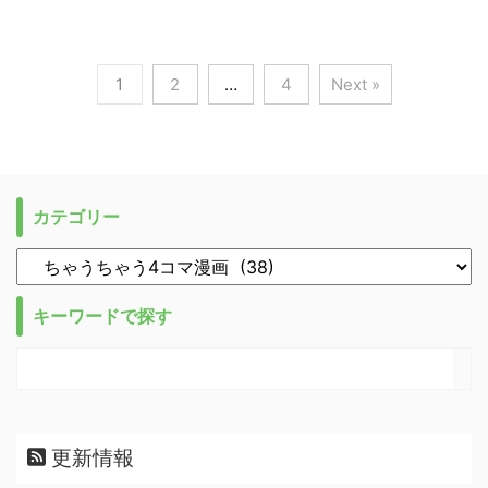
1
2
…
4
Next »
カテゴリー
キーワードで探す
更新情報