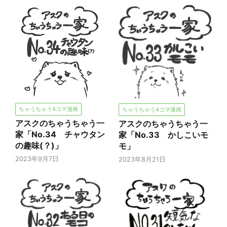
ちゃうちゃう4コマ漫画
ちゃうちゃう4コマ漫画
アスクのちゃうちゃう一
アスクのちゃうちゃう一
家「No.34 チャウタン
家「No.33 かしこいモ
の趣味(？)」
モ」
2023年9月7日
2023年8月21日