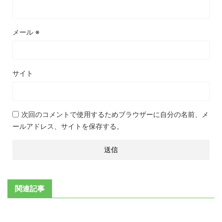
メール
※
サイト
次回のコメントで使用するためブラウザーに自分の名前、メ
ールアドレス、サイトを保存する。
関連記事