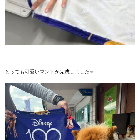
とっても可愛いマントが
完成
しました✨