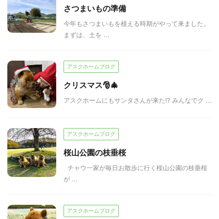
さつまいもの準備
今年もさつまいもを植える時期がやって来ました。
まずは、土を ...
アスクホームブログ
クリスマス🎅🎄
アスクホームにもサンタさんが来た⁉ みんなでク ...
アスクホームブログ
桜山公園の枝垂桜
チャウ一家が毎日お散歩に行く桜山公園の枝垂桜
が ...
アスクホームブログ