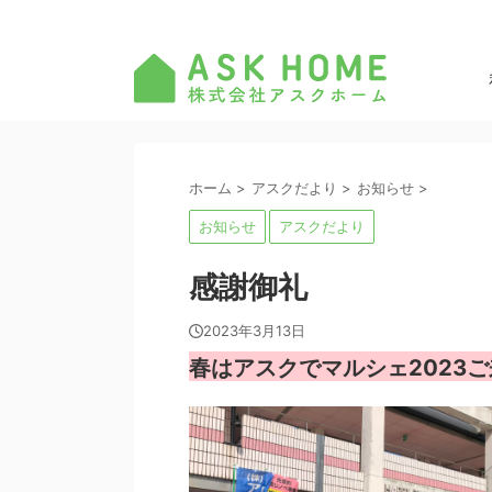
ホーム
>
アスクだより
>
お知らせ
>
お知らせ
アスクだより
感謝御礼
2023年3月13日
春はアスクでマルシェ2023