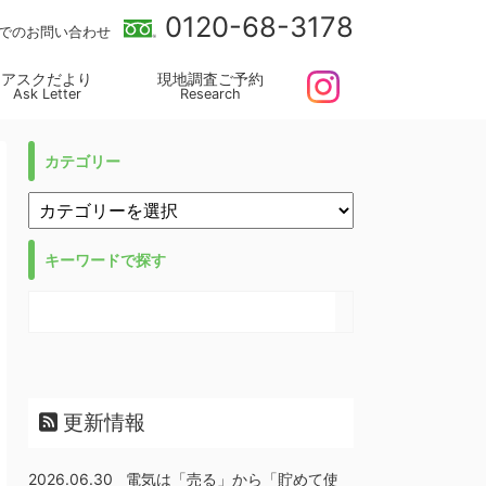
0120-68-3178
でのお問い合わせ
アスクだより
現地調査ご予約
Ask Letter
Research
カテゴリー
キーワードで探す
更新情報
2026.06.30
電気は「売る」から「貯めて使