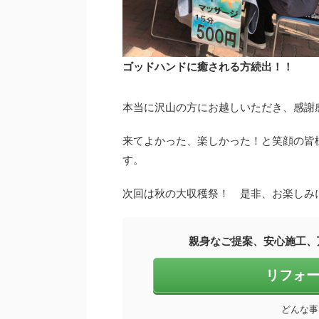
ゴッドハンドに癒される方続出！！
本当に沢山の方にお越しいただき、感謝
来てよかった、楽しかった！と笑顔の皆
す。
次回は秋の大収穫祭！ 是非、お楽しみ
親身なご提案、安心施工、
リフォ
どんな事