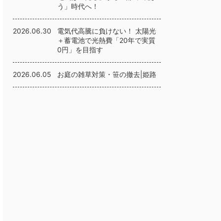
う」時代へ！
2026.06.30
電気代高騰に負けない！ 太陽光
＋蓄電池で光熱費「20年で実質
0円」を目指す
2026.06.05
お庭の雑草対策・笹の撤去|姫路