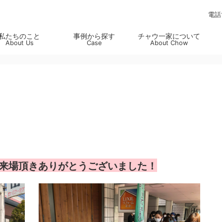
電話
私たちのこと
事例から探す
チャウ一家について
About Us
Case
About Chow
ご来場頂きありがとうございました！