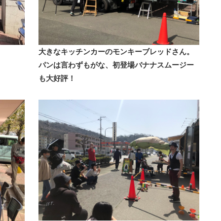
大きなキッチンカーのモンキーブレッドさん。
パンは言わずもがな、初登場
バナナスムージー
も大好評！