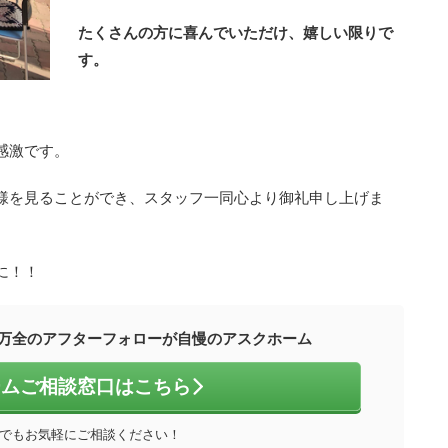
たくさんの方に喜んでいただけ、嬉しい限りで
す。
感激です。
様を見ることができ、スタッフ一同心より御礼申し上げま
に！！
万全のアフターフォローが自慢のアスクホーム
ームご相談窓口はこちら
でもお気軽にご相談ください！