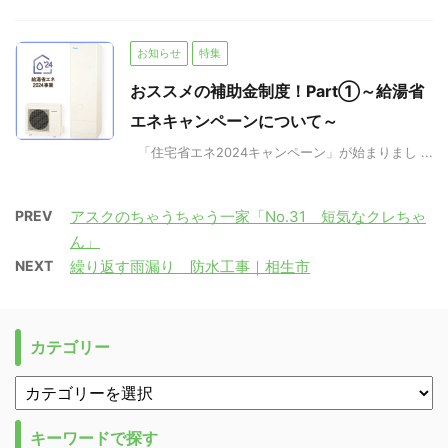
お知らせ
特集
おススメの補助金制度！Part①～給湯省
エネキャンペーンについて～
「住宅省エネ2024キャンペーン」が始まりまし ...
PREV
アスクのちゃうちゃう一家「No.31 短気なクレちゃ
ん」
NEXT
繰り返す雨漏り 防水工事｜相生市
カテゴリー
キーワードで探す