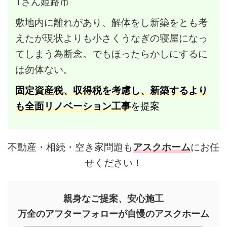
Tさん姫路市
敷地内に離れがあり、解体をし新築をとも考
えたが現状よりも小さくうなぎの寝屋になっ
てしまう為断念。でもほったらかしにするに
は勿体ない。
固定資産税、収得税を考慮し、新築するより
も全面リノベーション工事
を提案
不動産・相続・空き家問題も
アスクホーム
にお任
せください！
親身なご提案、安心施工
万全のアフターフォローが自慢のアスクホーム