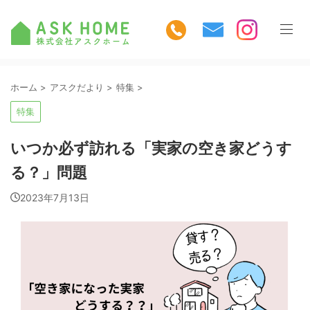
ホーム
>
アスクだより
>
特集
>
特集
いつか必ず訪れる「実家の空き家どうす
る？」問題
2023年7月13日