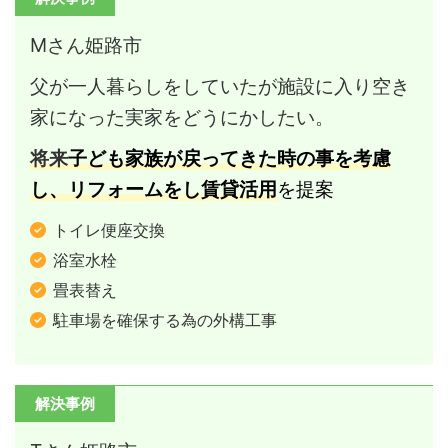
Mさん姫路市
父が一人暮らしをしていたが施設に入り
空き
家になった実家をどうにかしたい。
将来
子ども家族が戻ってきた時の事を考慮
し、リフォームをし賃貸活用
を提案
トイレ便座交換
浴室水栓
畳表替え
駐車場を確保する為の外構工事
解決事例