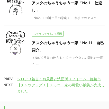
アスクのちゃうちゃう一家「No.1 仕返
し」
No2. モコ誕生日の悲劇＞ これまでのアスク ...
ちゃうちゃう4コマ漫画
アスクのちゃうちゃう一家「No.11 自己
紹介」
＜No.10反省の仕方 No.12チャウタンの隠れた一面
＞ ...
PREV
シロアリ被害！お風呂と洗面所リフォーム｜姫路市
NEXT
【チャウグッズ！】チャウ一家の可愛い紙袋が完成し
ました