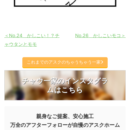
＜No.24 かしこい！？チ
No.26 かしこいモコ＞
ャウタンとモモ
これまでのアスクのちゃうちゃう一家
チャウ一家のインスタグラ
ムはこちら
親身なご提案、安心施工
万全のアフターフォローが自慢のアスクホーム