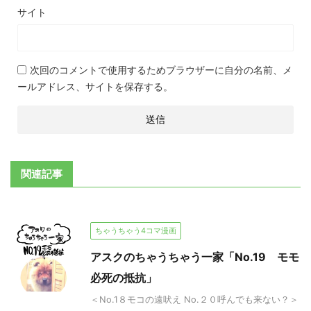
サイト
次回のコメントで使用するためブラウザーに自分の名前、メ
ールアドレス、サイトを保存する。
関連記事
ちゃうちゃう4コマ漫画
アスクのちゃうちゃう一家「No.19 モモ
必死の抵抗」
＜No.1８モコの遠吠え No.２０呼んでも来ない？＞