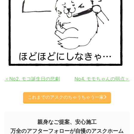
＜No2. モコ誕生日の悲劇
No4. モモちゃんの弱点＞
これまでのアスクのちゃうちゃう一家
親身なご提案、安心施工
万全のアフターフォローが自慢のアスクホーム