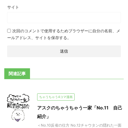
サイト
次回のコメントで使用するためブラウザーに自分の名前、メ
ールアドレス、サイトを保存する。
関連記事
ちゃうちゃう4コマ漫画
アスクのちゃうちゃう一家「No.11 自己
紹介」
＜No.10反省の仕方 No.12チャウタンの隠れた一面